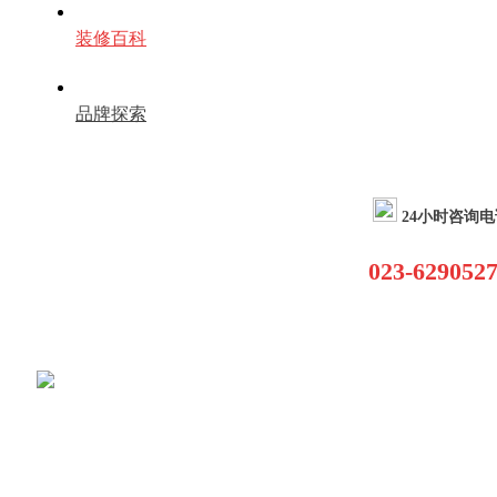
装修百科
品牌探索
24小时咨询电
023-629052