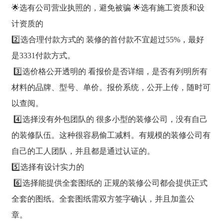
🌟选有公司营业执照的，避免被骗 🌟选有施工资质和设
计资质的
2️⃣选合理付款方式的 装修的首付款不宜超过55%，最好
是3331付款方式。
3️⃣选价格公开透明的 看报价是否详细，是否有列明所有
材料的品牌、型号、单价。报价系统，公开上传，随时可
以查阅。
4️⃣选择没有外包团队的 很多小型的装修公司，没有自己
的装修队伍。这种很容易偷工减料。有规模的装修公司有
自己的工人团队，并且都是通过认证的。
5️⃣选择有设计实力的
6️⃣选择能提供全套图纸的 正规的装修公司都会提供正式
全套的图纸。全套图纸需双方签字确认，并且加盖公
章。